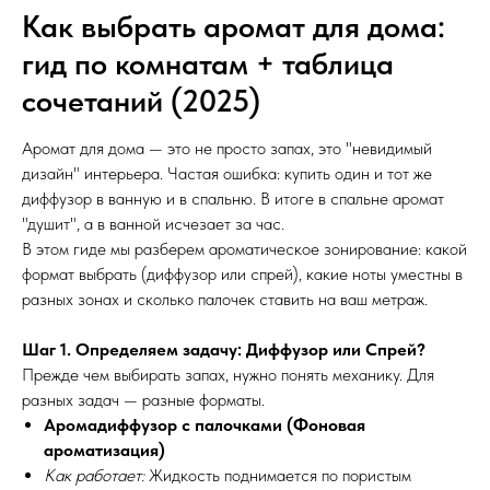
Как выбрать аромат для дома:
гид по комнатам + таблица
сочетаний (2025)
Аромат для дома — это не просто запах, это "невидимый
дизайн" интерьера. Частая ошибка: купить один и тот же
диффузор в ванную и в спальню. В итоге в спальне аромат
"душит", а в ванной исчезает за час.
В этом гиде мы разберем ароматическое зонирование: какой
формат выбрать (диффузор или спрей), какие ноты уместны в
разных зонах и сколько палочек ставить на ваш метраж.
Шаг 1. Определяем задачу: Диффузор или Спрей?
Прежде чем выбирать запах, нужно понять механику. Для
разных задач — разные форматы.
Аромадиффузор с палочками (Фоновая
ароматизация)
Как работает:
Жидкость поднимается по пористым