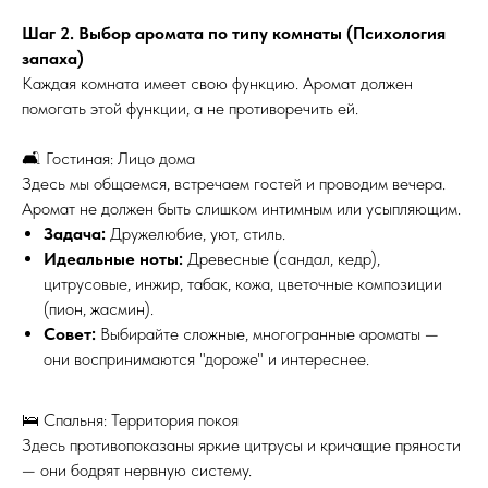
Шаг 2. Выбор аромата по типу комнаты (Психология
запаха)
Каждая комната имеет свою функцию. Аромат должен
помогать этой функции, а не противоречить ей.
🛋 Гостиная: Лицо дома
Здесь мы общаемся, встречаем гостей и проводим вечера.
Аромат не должен быть слишком интимным или усыпляющим.
Задача:
Дружелюбие, уют, стиль.
Идеальные ноты:
Древесные (сандал, кедр),
цитрусовые, инжир, табак, кожа, цветочные композиции
(пион, жасмин).
Совет:
Выбирайте сложные, многогранные ароматы —
они воспринимаются "дороже" и интереснее.
🛌 Спальня: Территория покоя
Здесь противопоказаны яркие цитрусы и кричащие пряности
— они бодрят нервную систему.