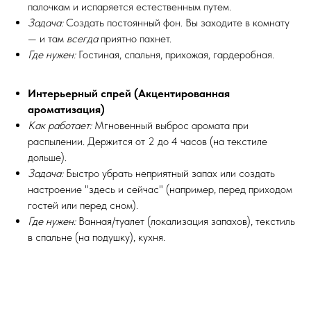
палочкам и испаряется естественным путем.
Задача:
Создать постоянный фон. Вы заходите в комнату
— и там
всегда
приятно пахнет.
Где нужен:
Гостиная, спальня, прихожая, гардеробная.
Интерьерный спрей (Акцентированная
ароматизация)
Как работает:
Мгновенный выброс аромата при
распылении. Держится от 2 до 4 часов (на текстиле
дольше).
Задача:
Быстро убрать неприятный запах или создать
настроение "здесь и сейчас" (например, перед приходом
гостей или перед сном).
Где нужен:
Ванная/туалет (локализация запахов), текстиль
в спальне (на подушку), кухня.