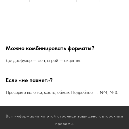
Можно комбинировать форматы?
Да: диффузор — фон, спрей — акценты.
Если «не пахнет»?
Проверьте палочки, место, объём. Подробнее → №4, №8.
Вся информация на этой странице защищена авторскими
правами.