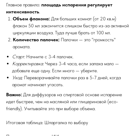
Главное правило:
площадь испарения регулирует
интенсивность
.
Объем флакона:
Для больших комнат (от 20 кв.м)
флакон 50 мл закончится слишком быстро из-за активной
циркуляции воздуха. Туда лучше брать от 100 мл.
Количество палочек:
Палочки — это "громкость"
аромата.
Старт:
Начните с 3-4 палочек.
Корректировка:
Через 3-4 часа, если запаха мало —
добавьте еще одну. Если много — уберите.
Уход:
Переворачивайте палочки раз в 5-7 дней, когда
аромат начинает угасать.
Важно:
Для диффузоров на спиртовой основе испарение
идет быстрее, чем на масляной или глицериновой (eco-
friendly). Учитывайте это при выборе объема.
Итоговая таблица: Шпаргалка по выбору