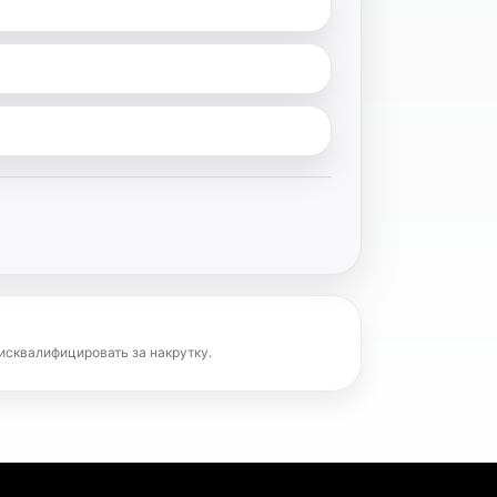
исквалифицировать за накрутку.