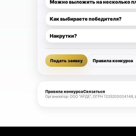
Можно выложить на несколько п
Как выбираете победителя?
Накрутки?
Подать заявку
Правила конкурса
Правила конкурса
Связаться
Организатор: ООО "АРДЕ", ОГРН 1235200004148, И