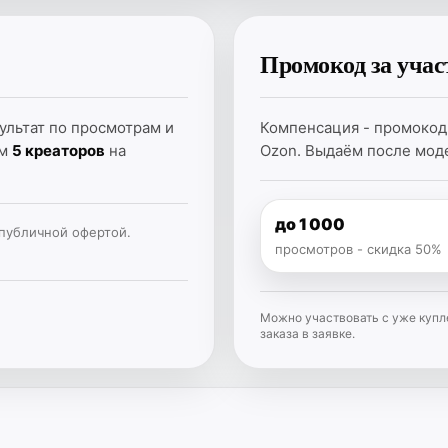
Промокод за учас
ультат по просмотрам и
Компенсация - промокод
ем
5 креаторов
на
Ozon. Выдаём после моде
до 1 000
публичной офертой.
просмотров - скидка 50%
Можно участвовать с уже купле
заказа в заявке.