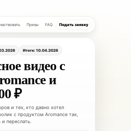
участвовать
Призы
FAQ
Подать заявку
.03.2026
Итоги: 10.04.2026
ное видео с
romance и
00 ₽
ров и тех, кто давно хотел
ролик с продуктом Aromance так,
 и переслать.