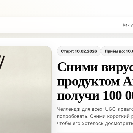
Как 
Старт: 10.02.2026
Приём до: 10
Сними вирус
продуктом A
получи 100 0
Челлендж для всех: UGC-креато
попробовать. Сними короткий 
чтобы его хотелось досмотреть