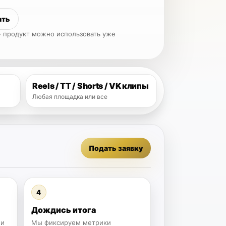
ать
 • продукт можно использовать уже
Reels / TT / Shorts / VK клипы
Любая площадка или все
Подать заявку
4
Дождись итога
 и
Мы фиксируем метрики