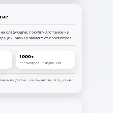
тие
 на следующую покупку Aromance на
рации, размер зависит от просмотров.
1 000+
просмотров - скидка 99%
нным продуктом. Если покупал на Ozon, укажи ID