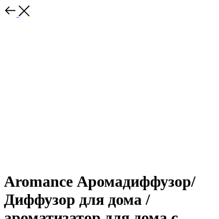
Aromance Аромадиффузор/
Диффузор для дома /
ароматизатор для дома с