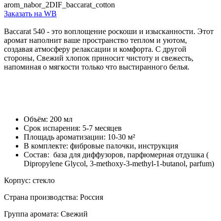
arom_nabor_2DIF_baccarat_cotton
Заказать на WB
Baccarat 540 - это воплощение роскоши и изысканности. Этот
аромат наполнит ваше пространство теплом и уютом,
создавая атмосферу релаксации и комфорта. С другой
стороны, Свежий хлопок приносит чистоту и свежесть,
напоминая о мягкости только что выстиранного белья.
Объём: 200 мл
Срок испарения: 5-7 месяцев
Площадь ароматизации: 10-30 м²
В комплекте: фибровые палочки, инструкция
Состав: база для диффузоров, парфюмерная отдушка (
Dipropylene Glycol, 3-methoxy-3-methyl-1-butanol, parfum)
Корпус: стекло
Страна производства: Россия
Группа аромата: Свежий