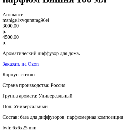
Aromance
manlge1xvqumtrag96el
3000,00
р.
4500,00
р.
Ароматический диффузор для дома.
Заказать на Ozon
Корпус: стекло
Страна производства: Россия
Группа аромата: Универсальный
Пол: Универсальный
Состав: база для диффузоров, парфюмерная композиция
lwh: 6x6x25 mm