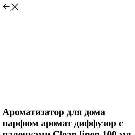
Ароматизатор для дома
парфюм аромат диффузор с
палочками Сlean linen 100 мл