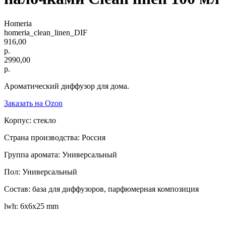
Homeria
homeria_clean_linen_DIF
916,00
р.
2990,00
р.
Ароматический диффузор для дома.
Заказать на Ozon
Корпус: стекло
Страна производства: Россия
Группа аромата: Универсальный
Пол: Универсальный
Состав: база для диффузоров, парфюмерная композиция
lwh: 6x6x25 mm