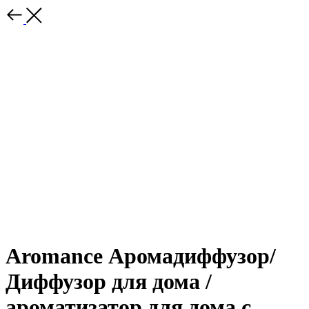
Aromance Аромадиффузор/
Диффузор для дома /
ароматизатор для дома с