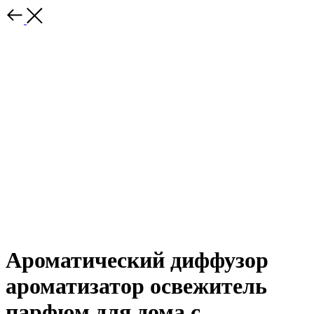
Ароматический диффузор
ароматизатор освежитель
парфюм для дома с