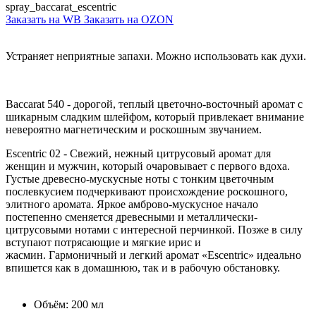
spray_baccarat_escentric
Заказать на WB
Заказать на OZON
Устраняет неприятные запахи. Можно использовать как духи.
Baccarat 540 - дорогой, теплый цветочно-восточный аромат с
шикарным сладким шлейфом, который привлекает внимание
невероятно магнетическим и роскошным звучанием.
Escentric 02 - Свежий, нежный цитрусовый аромат для
женщин и мужчин, который очаровывает с первого вдоха.
Густые древесно-мускусные ноты с тонким цветочным
послевкусием подчеркивают происхождение роскошного,
элитного аромата. Яркое амброво-мускусное начало
постепенно сменяется древесными и металлически-
цитрусовыми нотами с интересной перчинкой. Позже в силу
вступают потрясающие и мягкие ирис и
жасмин. Гармоничный и легкий аромат «Escentric» идеально
впишется как в домашнюю, так и в рабочую обстановку.
Объём: 200 мл