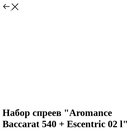
Набор спреев "Aromance
Baccarat 540 + Escentric 02 l"