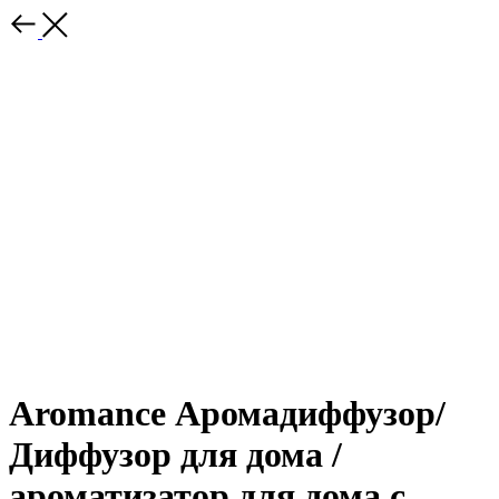
Aromance Аромадиффузор/
Диффузор для дома /
ароматизатор для дома с