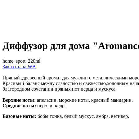
Диффузор для дома "Aromanc
home_sport_220ml
Заказать на WB
Пряный ,древесный аромат для мужчин с металлическими мор
Красивый баланс между сладостью и свежестью,холодным начал
благородном сочетании пряных нот перца и мускуса.
Верхние ноты:
апельсин, морские ноты, красный мандарин.
Средние ноты:
нероли, кедр.
Базовые ноты:
бобы тонка, белый мускус, амбра, ветивер.