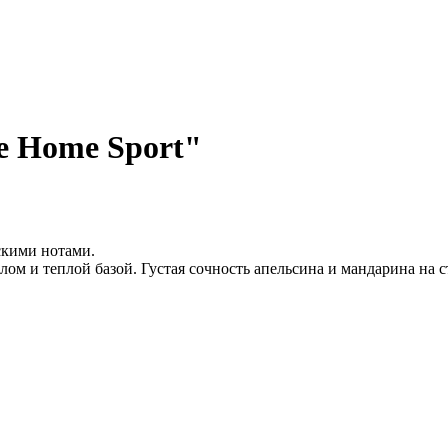
e Home Sport"
скими нотами.
ом и теплой базой. Густая сочность апельсина и мандарина на 