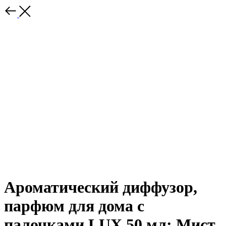
Ароматический диффузор,
парфюм для дома с
палочками LUX 50 мл; Мист