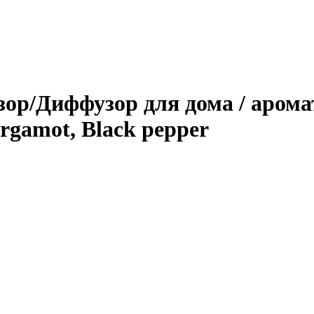
р/Диффузор для дома / аромат
ergamot, Black pepper