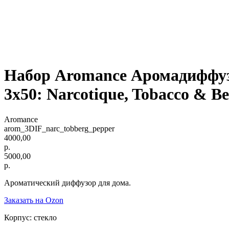
Набор Aromance Аромадиффузо
3х50: Narcotique, Tobacco & B
Aromance
arom_3DIF_narc_tobberg_pepper
4000,00
р.
5000,00
р.
Ароматический диффузор для дома.
Заказать на Ozon
Корпус: стекло