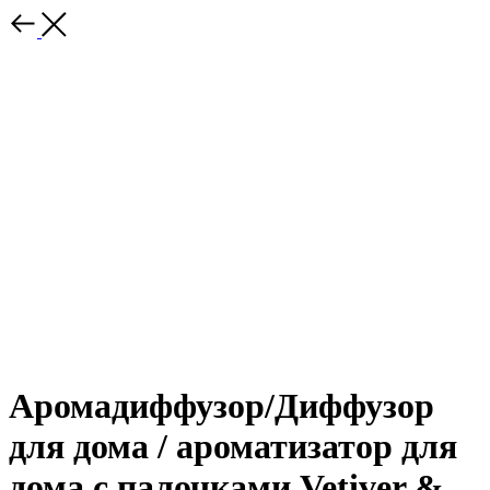
Аромадиффузор/Диффузор
для дома / ароматизатор для
дома с палочками Vetiver &