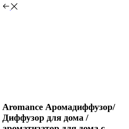
Aromance Аромадиффузор/
Диффузор для дома /
ароматизатор для дома с