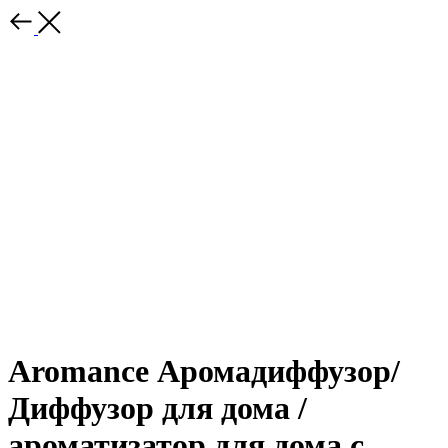
Aromance Аромадиффузор/
Диффузор для дома /
ароматизатор для дома с