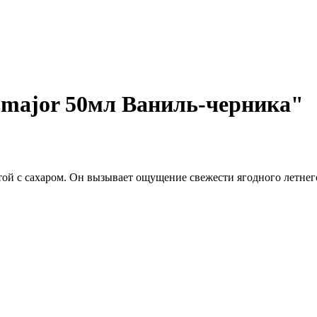
omajor 50мл Ваниль-черника"
той с сахаром. Он вызывает ощущение свежести ягодного летнего