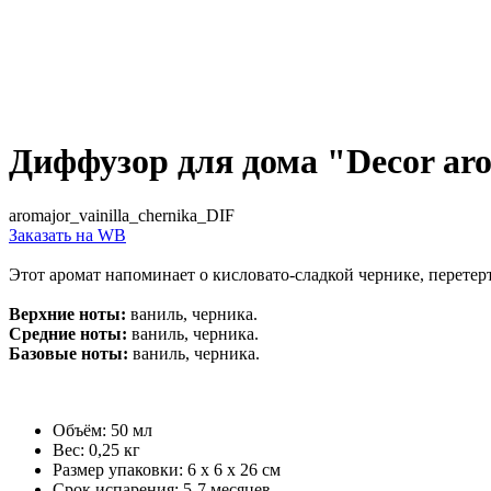
Диффузор для дома "Decor ar
aromajor_vainilla_chernika_DIF
Заказать на WB
Этот аромат напоминает о кисловато-сладкой чернике, перетер
Верхние ноты:
ваниль, черника.
Средние ноты:
ваниль, черника.
Базовые ноты:
ваниль, черника.
Объём: 50 мл
Вес: 0,25 кг
Размер упаковки: 6 x 6 x 26 см
Срок испарения: 5-7 месяцев