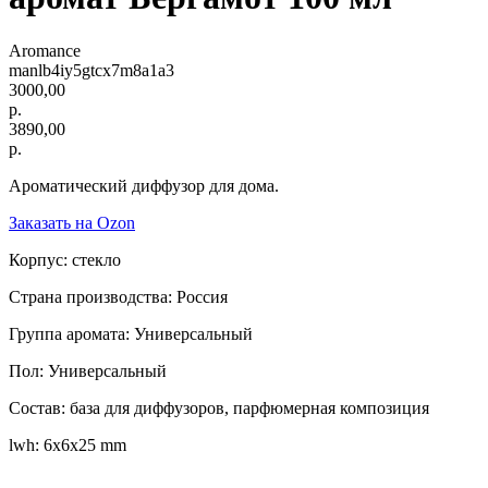
Aromance
manlb4iy5gtcx7m8a1a3
3000,00
р.
3890,00
р.
Ароматический диффузор для дома.
Заказать на Ozon
Корпус: стекло
Страна производства: Россия
Группа аромата: Универсальный
Пол: Универсальный
Состав: база для диффузоров, парфюмерная композиция
lwh: 6x6x25 mm