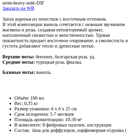
arom-heavy-suite-DIF
Заказать на WB
Запах варенья из лепестков с восточным оттенком.
В этой композиции ваниль сочетается с нежным звучанием
жасмина и розы, создавая неповторимый аромат,
наполненный свежестью и женственностью. Удовая
пикантность придает восточное очарование, а смолистость и
густота добавляют тепло и древесные нотки.
Верхние ноты:
бензоин, болгарская роза, уд.
Средние ноты:
турецкая роза, фиалка.
Базовые ноты:
ваниль.
Объём: 100 мл
Вес: 0,35 кг
Размер упаковки: 6 x 6 x 25 см
Срок испарения: 5-7 месяцев
Площадь ароматизации: 10-30 м²
В комплекте: 8 фибровых палочек, инструкция
Состав: база для диффузоров, парфюмерная отдушка (