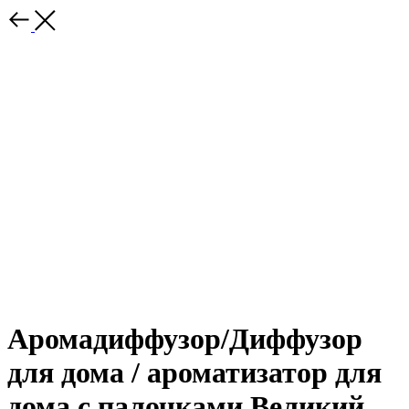
Аромадиффузор/Диффузор
для дома / ароматизатор для
дома с палочками Великий