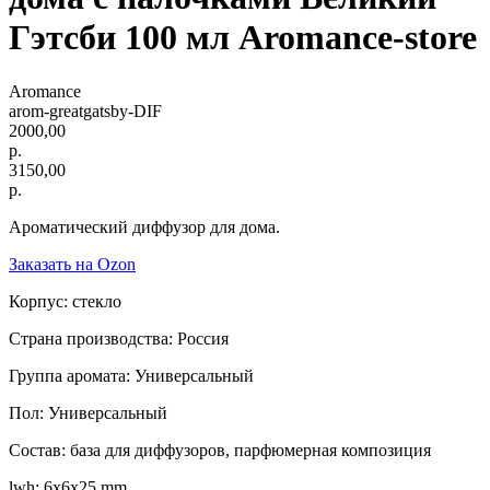
Гэтсби 100 мл Aromance-store
Aromance
arom-greatgatsby-DIF
2000,00
р.
3150,00
р.
Ароматический диффузор для дома.
Заказать на Ozon
Корпус: стекло
Страна производства: Россия
Группа аромата: Универсальный
Пол: Универсальный
Состав: база для диффузоров, парфюмерная композиция
lwh: 6x6x25 mm