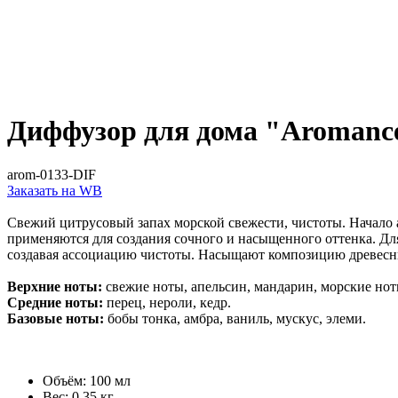
Диффузор для дома "Aromance
arom-0133-DIF
Заказать на WB
Свежий цитрусовый запах морской свежести, чистоты. Начало 
применяются для создания сочного и насыщенного оттенка. Д
создавая ассоциацию чистоты. Насыщают композицию древесны
Верхние ноты:
свежие ноты, апельсин, мандарин, морские нот
Средние ноты:
перец, нероли, кедр.
Базовые ноты:
бобы тонка, амбра, ваниль, мускус, элеми.
Объём: 100 мл
Вес: 0,35 кг