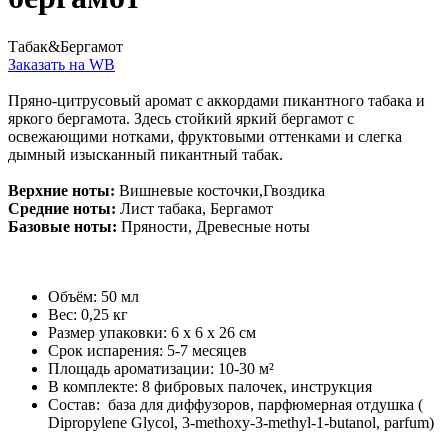
Табак&Бергамот
Заказать на WB
Пряно-цитрусовый аромат с аккордами пикантного табака и
яркого бергамота. Здесь стойкий яркий бергамот с
освежающими нотками, фруктовыми оттенками и слегка
дымный изысканный пикантный табак.
Верхние ноты:
Вишневые косточки,Гвоздика
Средние ноты:
Лист табака, Бергамот
Базовые ноты:
Пряности, Древесные ноты
Объём: 50 мл
Вес: 0,25 кг
Размер упаковки: 6 x 6 x 26 см
Срок испарения: 5-7 месяцев
Площадь ароматизации: 10-30 м²
В комплекте: 8 фибровых палочек, инструкция
Состав: база для диффузоров, парфюмерная отдушка (
Dipropylene Glycol, 3-methoxy-3-methyl-1-butanol, parfum)