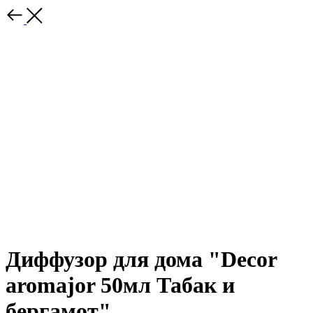
Диффузор для дома "Decor
aromajor 50мл Табак и
бергамот"