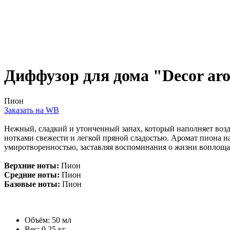
Диффузор для дома "Decor ar
Пион
Заказать на WB
Нежный, сладкий и утонченный запах, который наполняет возд
нотками свежести и легкой пряной сладостью. Аромат пиона на
умиротворенностью, заставляя воспоминания о жизни воплощать
Верхние ноты:
Пион
Средние ноты:
Пион
Базовые ноты:
Пион
Объём: 50 мл
Вес: 0,25 кг