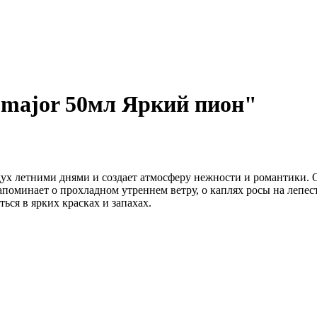
omajor 50мл Яркий пион"
ух летними днями и создает атмосферу нежности и романтики. 
поминает о прохладном утреннем ветру, о каплях росы на лепест
ся в ярких красках и запахах.