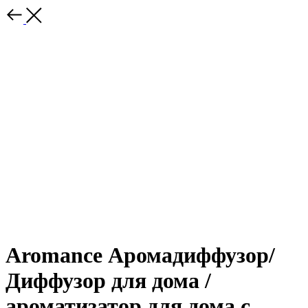
Aromance Аромадиффузор/
Диффузор для дома /
ароматизатор для дома с