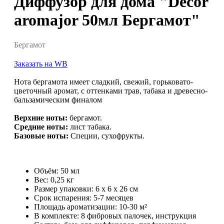
Диффузор для дома "Decor
aromajor 50мл Бергамот"
Бергамот
Заказать на WB
Нота бергамота имеет сладкий, свежий, горьковато-
цветочный аромат, с оттенками трав, табака и древесно-
бальзамическим финалом
Верхние ноты:
бергамот.
Средние ноты:
лист табака.
Базовые ноты:
Специи, сухофрукты.
Объём: 50 мл
Вес: 0,25 кг
Размер упаковки: 6 x 6 x 26 см
Срок испарения: 5-7 месяцев
Площадь ароматизации: 10-30 м²
В комплекте: 8 фибровых палочек, инструкция