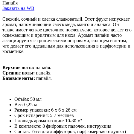
Папайя
Заказать на WB
Свежий, сочный и слегка сладковатый. Этот фрукт испускает
аромат, напоминающий смесь меда, манго и ананаса. Он
также имеет легкое цветочное послевкусие, которое делает его
освежающим и приятным для нюха. Аромат папайи часто
ассоциируется с тропическими островами, солнцем и летом,
что делает его идеальным для использования в парфюмерии и
косметике.
.
Верхние ноты:
папайя.
Средние ноты:
папайя.
Базовые ноты:
папайя.
Объём: 50 мл
Вес: 0,25 кг
Размер упаковки: 6 x 6 x 26 см
Срок испарения: 5-7 месяцев
Площадь ароматизации: 10-30 м²
В комплекте: 8 фибровых палочек, инструкция
Состав: база для диффузоров, парфюмерная отдушка (