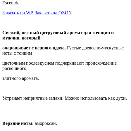
Escentric
Заказать на WB
Заказать на OZON
Свежий, нежный цитрусовый аромат для женщин и
мужчин, который
очаровывает с первого вдоха.
Густые древесно-мускусные
ноты с тонким
цветочным послевкусием подчеркивают происхождение
роскошного,
элитного аромата.
Устраняет неприятные запахи. Можно использовать как духи.
Верхние ноты:
амброксан.