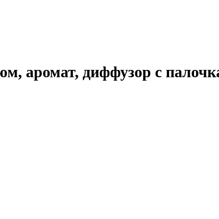
юм, аромат, диффузор с палоч