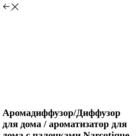
Аромадиффузор/Диффузор
для дома / ароматизатор для
дома с палочками Narcotique