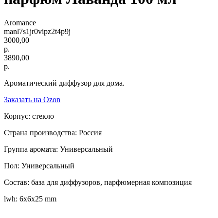
Aromance
manl7s1jr0vipz2t4p9j
3000,00
р.
3890,00
р.
Ароматический диффузор для дома.
Заказать на Ozon
Корпус: стекло
Страна производства: Россия
Группа аромата: Универсальный
Пол: Универсальный
Состав: база для диффузоров, парфюмерная композиция
lwh: 6x6x25 mm