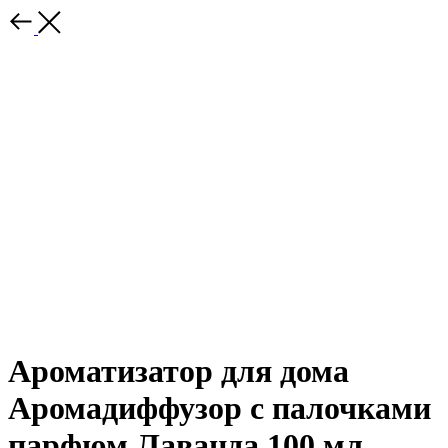
Ароматизатор для дома
Аромадиффузор с палочками
парфюм Лаванда 100 мл