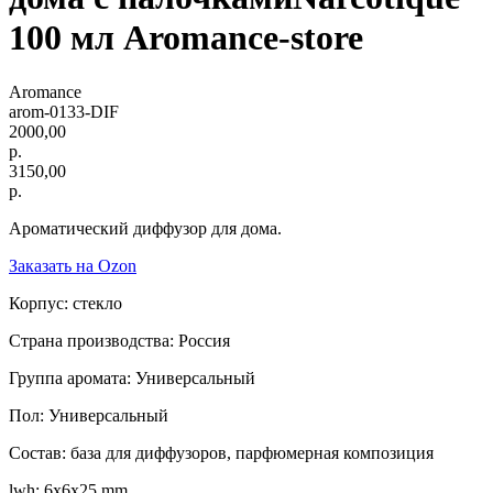
100 мл Aromance-store
Aromance
arom-0133-DIF
2000,00
р.
3150,00
р.
Ароматический диффузор для дома.
Заказать на Ozon
Корпус: стекло
Страна производства: Россия
Группа аромата: Универсальный
Пол: Универсальный
Состав: база для диффузоров, парфюмерная композиция
lwh: 6x6x25 mm