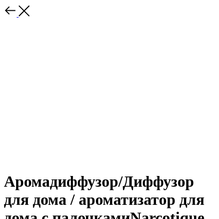
Аромадиффузор/Диффузор
для дома / ароматизатор для
дома с палочкамиNarcotique