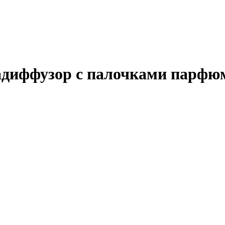
адиффузор с палочками парфюм