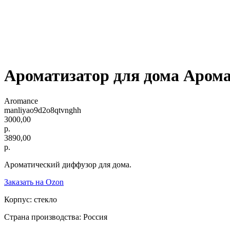
Ароматизатор для дома Аром
Aromance
manliyao9d2o8qtvnghh
3000,00
р.
3890,00
р.
Ароматический диффузор для дома.
Заказать на Ozon
Корпус: стекло
Страна производства: Россия