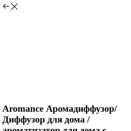
Aromance Аромадиффузор/
Диффузор для дома /
ароматизатор для дома с