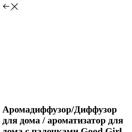
Аромадиффузор/Диффузор
для дома / ароматизатор для
дома с палочками Good Girl