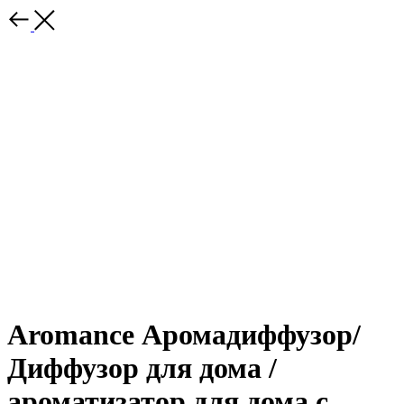
Aromance Аромадиффузор/
Диффузор для дома /
ароматизатор для дома с