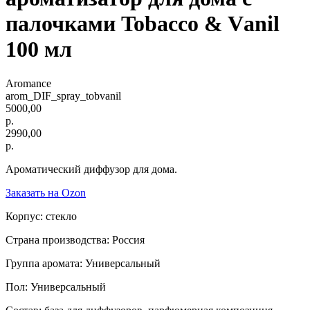
палочками Tobacco & Vаnil
100 мл
Aromance
arom_DIF_spray_tobvаnil
5000,00
р.
2990,00
р.
Ароматический диффузор для дома.
Заказать на Ozon
Корпус: стекло
Страна производства: Россия
Группа аромата: Универсальный
Пол: Универсальный