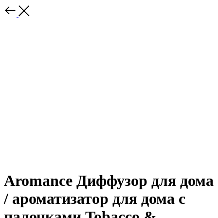
Aromance Диффузор для дома
/ ароматизатор для дома с
палочками Tobacco &