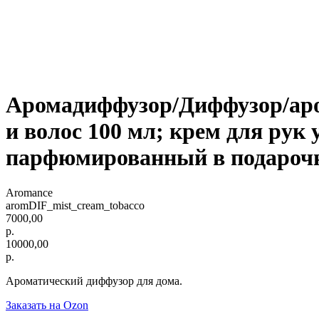
Аромадиффузор/Диффузор/аром
и волос 100 мл; крем для ру
парфюмированный в подарочн
Aromance
aromDIF_mist_cream_tobacco
7000,00
р.
10000,00
р.
Ароматический диффузор для дома.
Заказать на Ozon