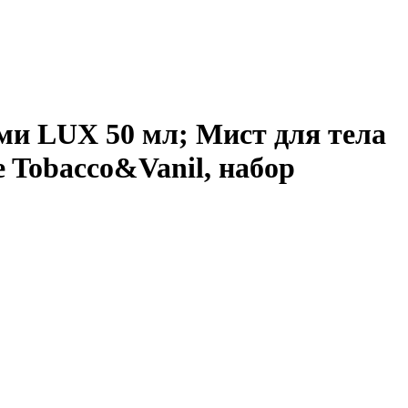
ми LUX 50 мл; Мист для тела
 Tobacco&Vanil, набор