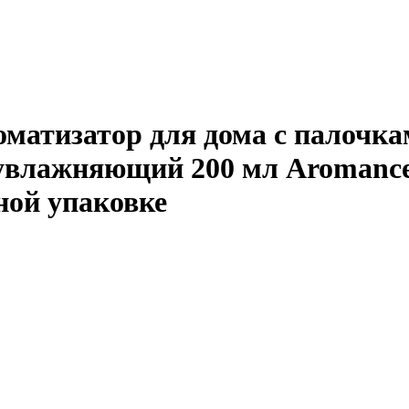
атизатор для дома с палочка
к увлажняющий 200 мл Aromance
ой упаковке