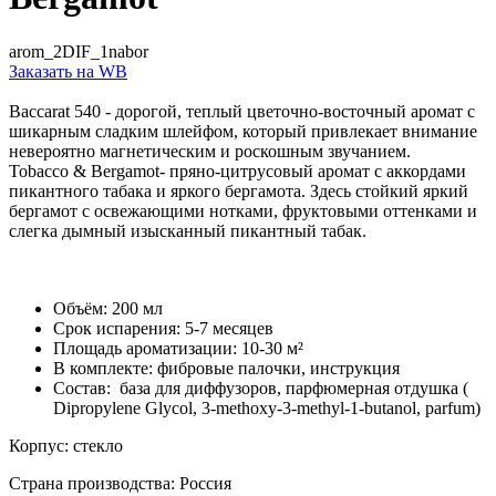
arom_2DIF_1nabor
Заказать на WB
Baccarat 540 - дорогой, теплый цветочно-восточный аромат с
шикарным сладким шлейфом, который привлекает внимание
невероятно магнетическим и роскошным звучанием.
Tobacco & Bergamot- пряно-цитрусовый аромат с аккордами
пикантного табака и яркого бергамота. Здесь стойкий яркий
бергамот с освежающими нотками, фруктовыми оттенками и
слегка дымный изысканный пикантный табак.
Объём: 200 мл
Срок испарения: 5-7 месяцев
Площадь ароматизации: 10-30 м²
В комплекте: фибровые палочки, инструкция
Состав: база для диффузоров, парфюмерная отдушка (
Dipropylene Glycol, 3-methoxy-3-methyl-1-butanol, parfum)
Корпус: стекло
Страна производства: Россия