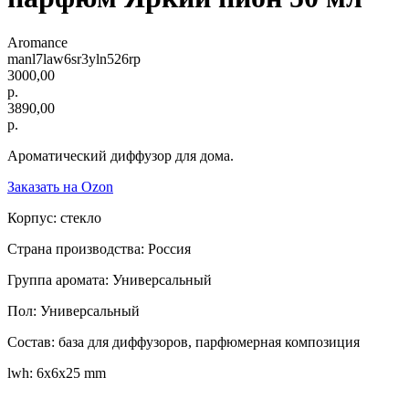
Aromance
manl7law6sr3yln526rp
3000,00
р.
3890,00
р.
Ароматический диффузор для дома.
Заказать на Ozon
Корпус: стекло
Страна производства: Россия
Группа аромата: Универсальный
Пол: Универсальный
Состав: база для диффузоров, парфюмерная композиция
lwh: 6x6x25 mm