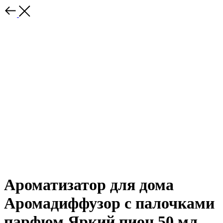
Ароматизатор для дома
Аромадиффузор с палочками
парфюм Яркий пион 50 мл