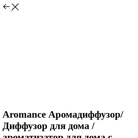
Aromance Аромадиффузор/
Диффузор для дома /
ароматизатор для дома с