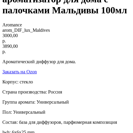
палочками Мальдивы 100мл
Aromance
arom_DIF_lux_Maldives
3000,00
р.
3890,00
р.
Ароматический диффузор для дома.
Заказать на Ozon
Корпус: стекло
Страна производства: Россия
Группа аромата: Универсальный
Пол: Универсальный
Состав: база для диффузоров, парфюмерная композиция
lwh: 6x6x25 mm