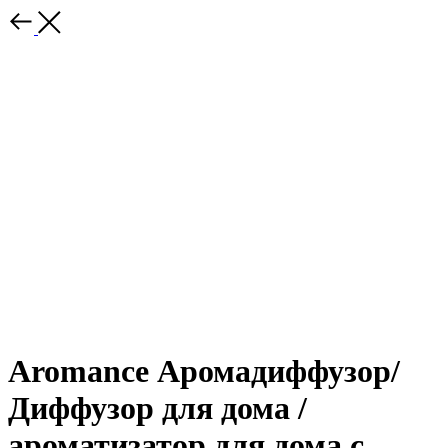
Aromance Аромадиффузор/
Диффузор для дома /
ароматизатор для дома с