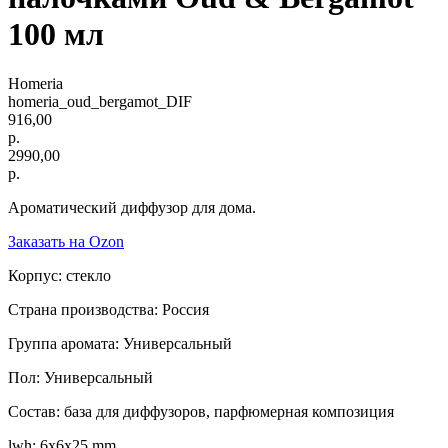
100 мл
Homeria
homeria_oud_bergamot_DIF
916,00
р.
2990,00
р.
Ароматический диффузор для дома.
Заказать на Ozon
Корпус: стекло
Страна производства: Россия
Группа аромата: Универсальный
Пол: Универсальный
Состав: база для диффузоров, парфюмерная композиция
lwh: 6x6x25 mm