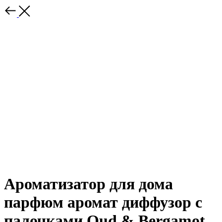
Ароматизатор для дома
парфюм аромат диффузор с
палочками Oud & Bergamot