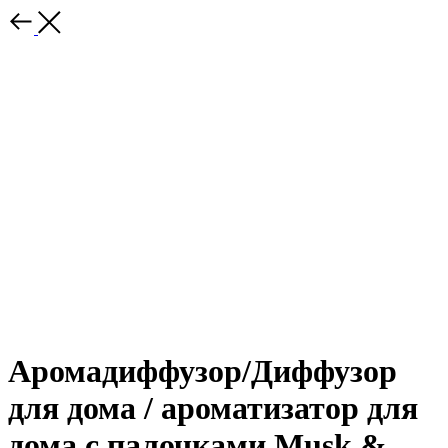
Аромадиффузор/Диффузор
для дома / ароматизатор для
дома с палочками Musk &