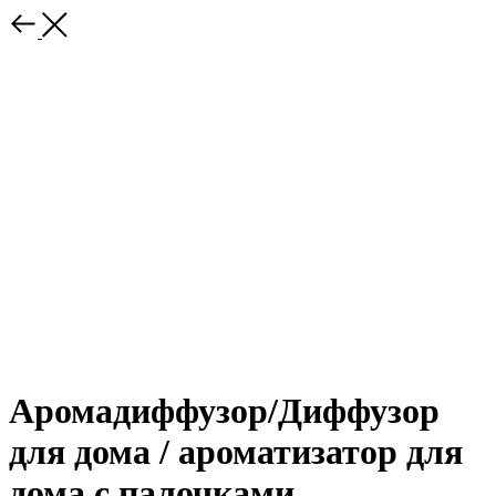
Аромадиффузор/Диффузор
для дома / ароматизатор для
дома с палочками