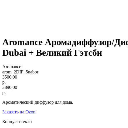
Aromance Аромадиффузор/Дифф
Dubai + Великий Гэтсби
Aromance
arom_2DIF_5nabor
3500,00
р.
3890,00
р.
Ароматический диффузор для дома.
Заказать на Ozon
Корпус: стекло