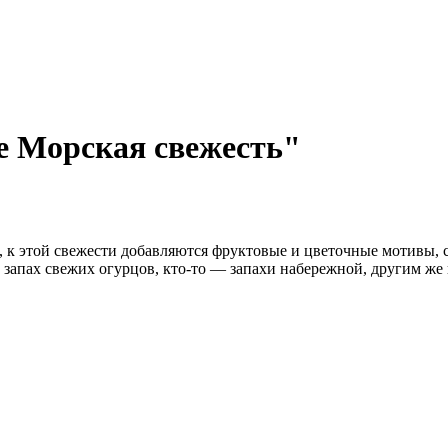
e Морская свежесть"
 к этой свежести добавляются фруктовые и цветочные мотивы, с
запах свежих огурцов, кто-то — запахи набережной, другим же п