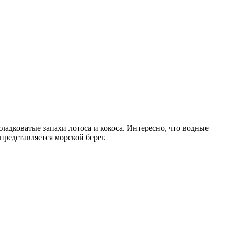
ладковатые запахи лотоса и кокоса. Интересно, что водные
редставляется морской берег.