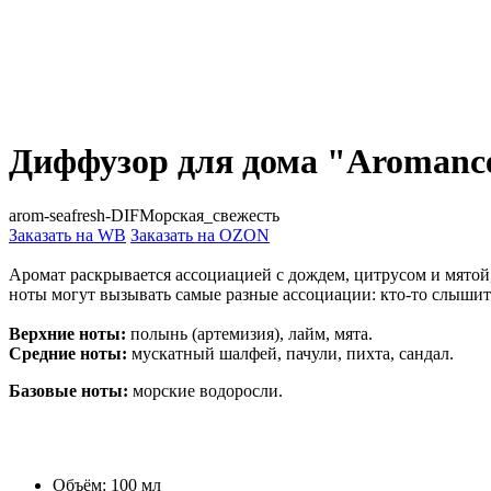
Диффузор для дома "Aromanc
arom-seafresh-DIFМорская_свежесть
Заказать на WB
Заказать на OZON
Аромат раскрывается ассоциацией с дождем, цитрусом и мятой,
ноты могут вызывать самые разные ассоциации: кто-то слышит 
Верхние ноты:
полынь (артемизия), лайм, мята.
Средние ноты:
мускатный шалфей, пачули, пихта, сандал.
Базовые ноты:
морские водоросли.
Объём: 100 мл